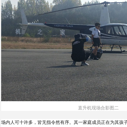
直升机现场合影图二
场内人可十许多，皆无指令然有序。其一家庭成员正在为其孩