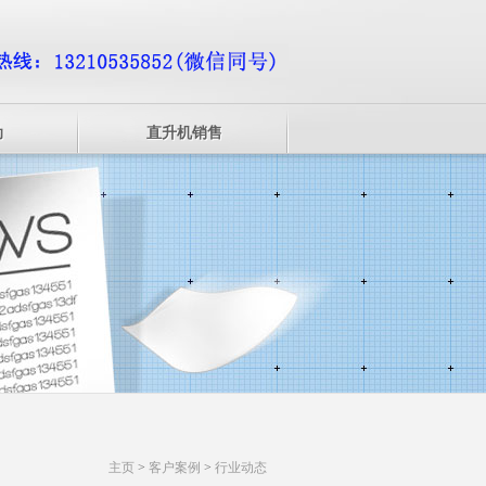
动
直升机销售
主页
>
客户案例
>
行业动态