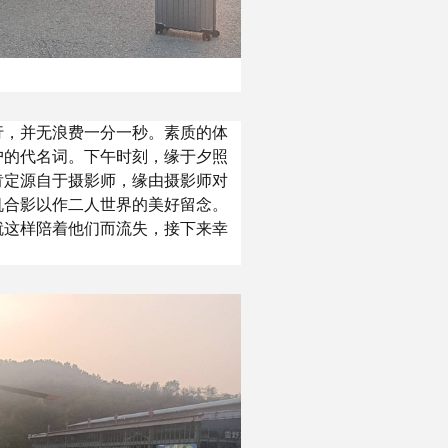
行，并无浪费一分一秒。素质的体
户的代名词。下午时刻，缘于夕照
肯定源自于摄影师，缘由摄影师对
机合影以作二人世界的美好留念。
就这样陪着他们而流失，接下来幸