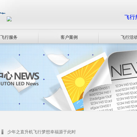
飞行服务
客户案例
飞行活
少年之直升机飞行梦想幸福源于此时