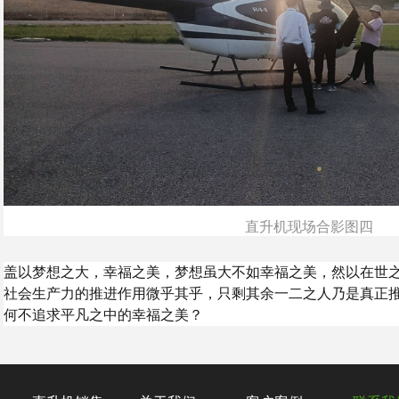
直升机现场合影图四
盖以梦想之大，幸福之美，梦想虽大不如幸福之美，然以在世
社会生产力的推进作用微乎其乎，只剩其余一二之人乃是真正
何不追求平凡之中的幸福之美？