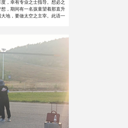
有度，幸有专业之士指导。想必之
梦想，期间有一名孩童望着那直升
回大地，要做太空之主宰。此语一