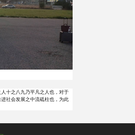
之人十之八九乃平凡之人也，对于
推进社会发展之中流砥柱也，为此