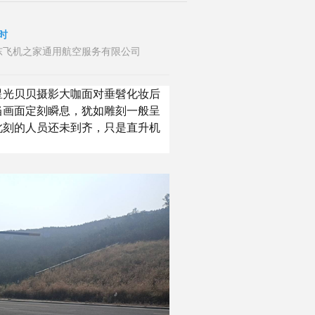
时
布者：山东飞机之家通用航空服务有限公司
星光贝贝摄影大咖面对垂髫化妆后
当画面定刻瞬息，犹如雕刻一般呈
此刻的人员还未到齐，只是直升机