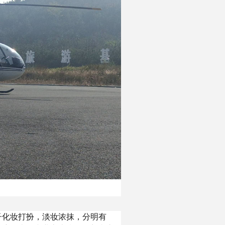
子化妆打扮，淡妆浓抹，分明有