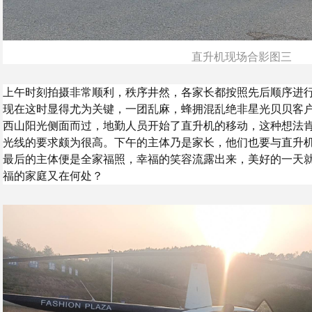
直升机现场合影图三
上午时刻拍摄非常顺利，秩序井然，各家长都按照先后顺序进
现在这时显得尤为关键，一团乱麻，蜂拥混乱绝非星光贝贝客
西山阳光侧面而过，地勤人员开始了直升机的移动，这种想法
光线的要求颇为很高。下午的主体乃是家长，他们也要与直升
最后的主体便是全家福照，幸福的笑容流露出来，美好的一天
福的家庭又在何处？