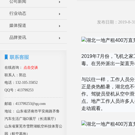
公司新闻
行业动态
发布日期：2019-8
媒体报道
品牌资讯
2019年7月份，飞机
毒。在另外派出一架直升
在线咨询：
点击交谈
联系人：郭总
与以往一样，工作人员分
电话：132-105-35852
正是炎热酷暑，湖北也不
QQ号：413799253
作。驾驶员登机从空中滑
点。地产工作人员许多人
邮箱：413799253@qq.com
走动观看。
地址： 山东省济南市平安南路齐鲁
汽车生活广场D展厅（长清展厅）
山东省莱芜市雪野湖航空科技体育公
园（航空基地）