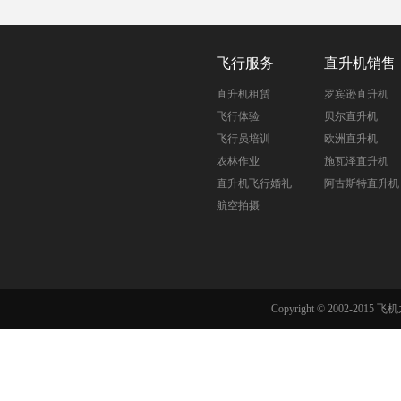
飞行服务
直升机销售
直升机租赁
罗宾逊直升机
飞行体验
贝尔直升机
飞行员培训
欧洲直升机
农林作业
施瓦泽直升机
直升机飞行婚礼
阿古斯特直升机
航空拍摄
Copyright © 2002-201