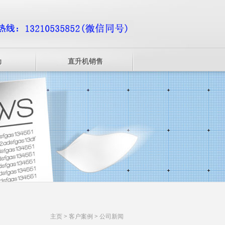
动
直升机销售
主页
>
客户案例
>
公司新闻